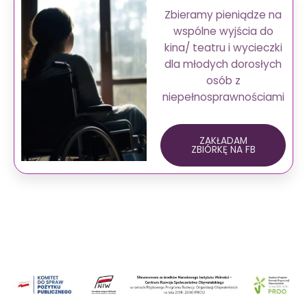
Zbieramy pieniądze na
wspólne wyjścia do
kina/ teatru i wycieczki
dla młodych dorosłych
osób z
niepełnosprawnościami
ZAKŁADAM
ZBIÓRKĘ NA FB