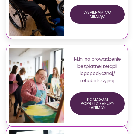
WSPIERAM CO
MIESIĄC
M.in. na prowadzenie
bezpłatnej terapii
logopedycznej/
rehabilitacyjnej
POMAGAM
POPRZEZ ZAKUPY
FANIMANI